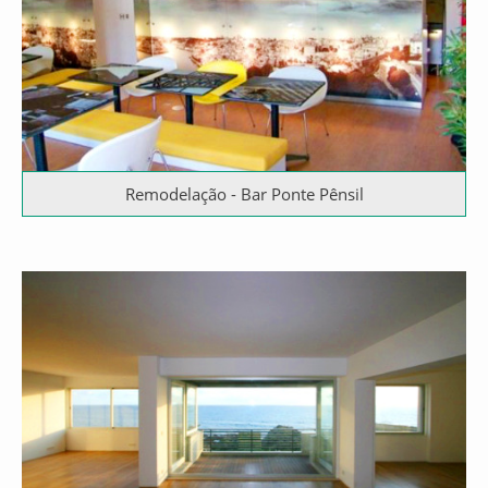
Remodelação - Bar Ponte Pênsil