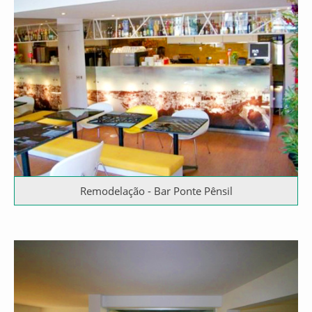
Remodelação - Bar Ponte Pênsil