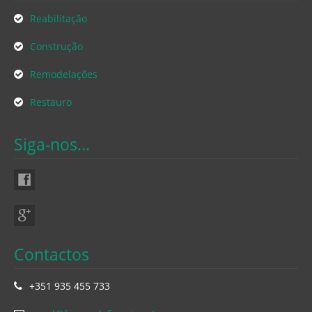
Reabilitação
Construção
Remodelações
Restauro
Siga-nos...
Contactos
+351 935 455 733