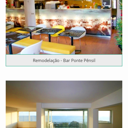
Remodelação - Bar Ponte Pênsil