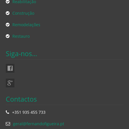
Reabilitação
Construção
Remodelações
Restauro
Siga-nos...
Contactos
+351 935 455 733
geral@fernandofigueira.pt