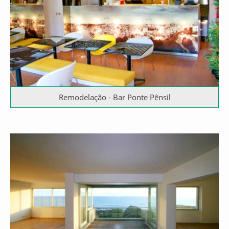
Remodelação - Bar Ponte Pênsil