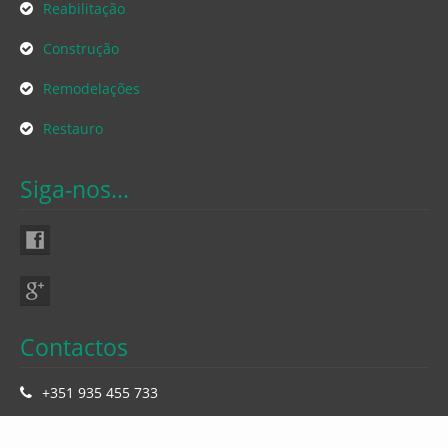
Reabilitação
Construção
Remodelações
Restauro
Siga-nos...
Contactos
+351 935 455 733
geral@fernandofigueira.pt