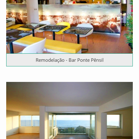
Remodelação - Bar Ponte Pênsil